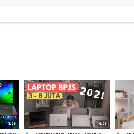
18:55
16:09